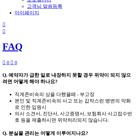
고객님 말씀등록
마이페이지


FAQ

0

0
Q.
예약자가 급한 일로 내장하지 못할 경우 위약이 되지 않으
려면 어떻게 해야 하나요?
직계존비속의 상을 다했을때 - 부고장
본인 및 직계존비속의 사고 또는 갑작스런 병변의 악화
로 인한 입원시
의사 소견서, 진단서, 사고증명서, 보험회사 사고접수번
호 등을 제출하시면 위약처리되지 않습니다.
Q.
분실물 관리는 어떻게 이루어지나요?